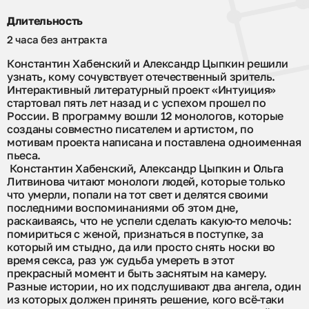
Длительность
2 часа без антракта
Константин Хабенский и Александр Цыпкин решили
узнать, кому сочувствует отечественный зритель.
Интерактивный литературный проект «Интуиция»
стартовал пять лет назад и с успехом прошел по
России. В программу вошли 12 монологов, которые
созданы совместно писателем и артистом, по
мотивам проекта написана и поставлена одноименная
пьеса.
Константин Хабенский, Александр Цыпкин и Ольга
Литвинова читают монологи людей, которые только
что умерли, попали на тот свет и делятся своими
последними воспоминаниями об этом дне,
раскаиваясь, что не успели сделать какую-то мелочь:
помириться с женой, признаться в поступке, за
который им стыдно, да или просто снять носки во
время секса, раз уж судьба умереть в этот
прекрасный момент и быть заснятым на камеру.
Разные истории, но их подслушивают два ангела, один
из которых должен принять решение, кого всё-таки