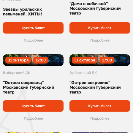
"Дама с собачкой"
Московский Губернский
Звезды уральских
театр
пельменей. ХИТЫ!
Купить билет
Купить билет
Подробнее
Подробнее
31 октября
12:00
31 октября
17:00
Выборгский ДК
Выборгский ДК
"Остров сокровищ"
"Остров сокровищ"
Московский Губернский
Московский Губернский
театр
театр
Купить билет
Купить билет
Подробнее
Подробнее